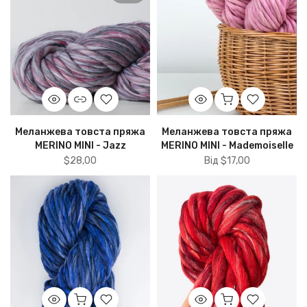
Меланжева товста пряжа
Меланжева товста пряжа
MERINO MINI - Jazz
MERINO MINI - Mademoiselle
$28,00
Від
$17,00