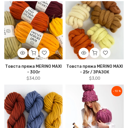
Товста пряжа MERINO MAXI
Товста пряжа MERINO MAXI
- 300г
- 25г / ЗРАЗОК
$34,00
$3,00
- 10 %