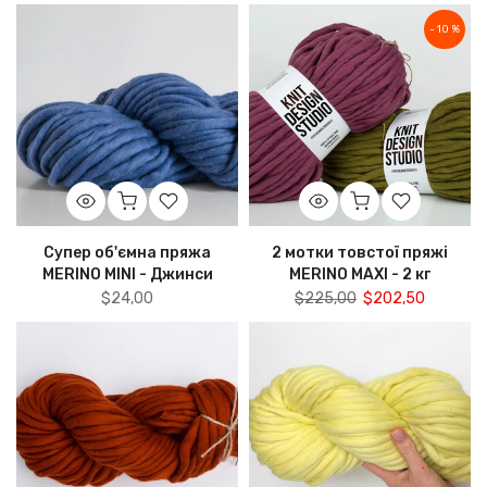
- 10 %
Супер об'ємна пряжа
2 мотки товстої пряжі
MERINO MINI - Джинси
MERINO MAXI - 2 кг
$24,00
$225,00
$202,50