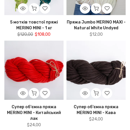
5 мотків товстої пряжі
Пряжа Jumbo MERINO MAXI -
MERINO MINI - 1 кг
Natural White Undyed
$120,00
$108,00
$12,00
Супер об'ємна пряжа
Супер об'ємна пряжа
MERINO MINI - Китайський
MERINO MINI - Кава
лак
$24,00
$24,00