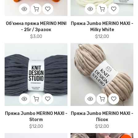
Об'ємна пряжа MERINO MINI
Пряжа Jumbo MERINO MAXI -
- 25г / Зразок
Milky White
$3,00
$12,00
Пряжа Jumbo MERINO MAXI -
Пряжа Jumbo MERINO MAXI -
Storm
Пісок
$12,00
$12,00