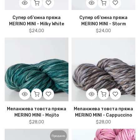
Супер об'ємна пряжа
Супер об'ємна пряжа
MERINO MINI - Milky White
MERINO MINI - Storm
$24,00
$24,00
Меланжева товста пряжа
Меланжева товста пряжа
MERINO MINI - Mojito
MERINO MINI - Cappuccino
$28,00
$28,00
Продано