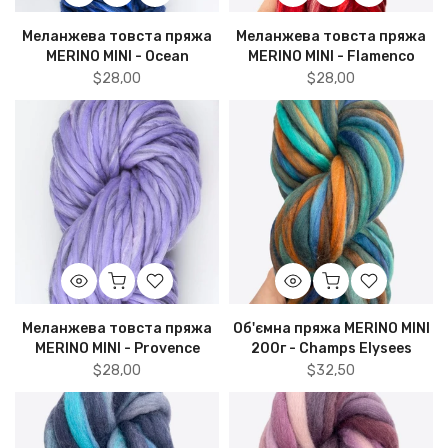
Меланжева товста пряжа
Меланжева товста пряжа
MERINO MINI - Ocean
MERINO MINI - Flamenco
$28,00
$28,00
Меланжева товста пряжа
Об'ємна пряжа MERINO MINI
MERINO MINI - Provence
200г - Champs Elysees
$28,00
$32,50