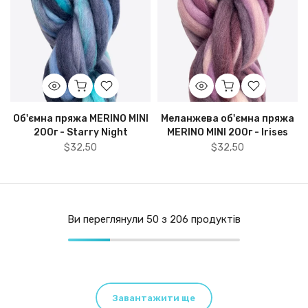
Об'ємна пряжа MERINO MINI
Меланжева об'ємна пряжа
200г - Starry Night
MERINO MINI 200г - Irises
$32,50
$32,50
Ви переглянули
50
з 206 продуктів
Завантажити ще