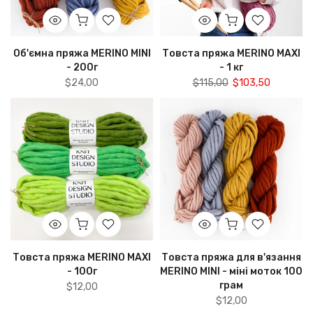
Об'ємна пряжа MERINO MINI
Товста пряжа MERINO MAXI
- 200г
- 1 кг
$24,00
$115,00
$103,50
Товста пряжа MERINO MAXI
Товста пряжа для в'язання
- 100г
MERINO MINI - міні моток 100
грам
$12,00
$12,00