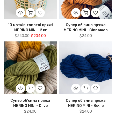
10 мотків товстої пряжі
Супер об'ємна пряжа
MERINO MINI - 2 кг
MERINO MINI - Cinnamon
$240,00
$204,00
$24,00
Супер об'ємна пряжа
Супер об'ємна пряжа
MERINO MINI - Olive
MERINO MINI - Вечір
$24,00
$24,00