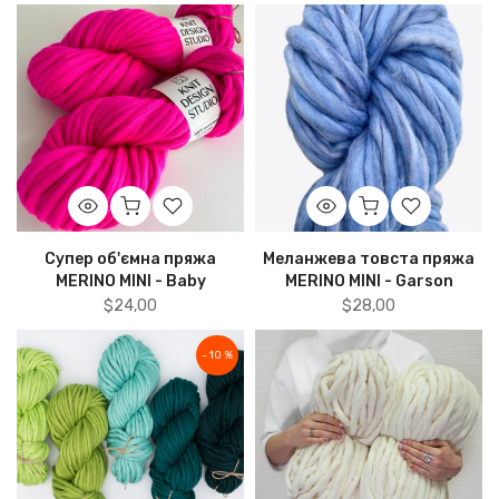
Супер об'ємна пряжа
Меланжева товста пряжа
MERINO MINI - Baby
MERINO MINI - Garson
$24,00
$28,00
- 10 %